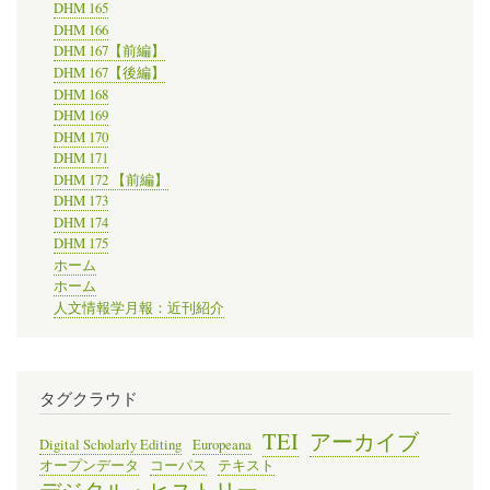
DHM 165
DHM 166
DHM 167【前編】
DHM 167【後編】
DHM 168
DHM 169
DHM 170
DHM 171
DHM 172 【前編】
DHM 173
DHM 174
DHM 175
ホーム
ホーム
人文情報学月報：近刊紹介
タグクラウド
TEI
アーカイブ
Digital Scholarly Editing
Europeana
オープンデータ
コーパス
テキスト