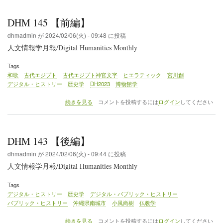
編】
の
DHM 145 【前編】
dhmadmin
が
2024/02/06(火) - 09:48
に投稿
人文情報学月報/Digital Humanities Monthly
Tags
和歌
古代エジプト
古代エジプト神官文字
ヒエラティック
宮川創
デジタル・ヒストリー
歴史学
DH2023
博物館学
DHM
続きを見る
コメントを投稿するには
ログイン
してください
145
【前
編】
の
DHM 143 【後編】
dhmadmin
が
2024/02/06(火) - 09:44
に投稿
人文情報学月報/Digital Humanities Monthly
Tags
デジタル・ヒストリー
歴史学
デジタル・パブリック・ヒストリー
パブリック・ヒストリー
沖縄県南城市
小風尚樹
仏教学
DHM
続きを見る
コメントを投稿するには
ログイン
してください