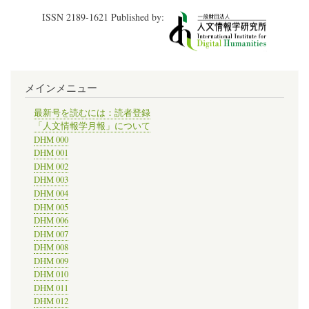
ISSN 2189-1621 Published by:
メインメニュー
最新号を読むには：読者登録
「人文情報学月報」について
DHM 000
DHM 001
DHM 002
DHM 003
DHM 004
DHM 005
DHM 006
DHM 007
DHM 008
DHM 009
DHM 010
DHM 011
DHM 012