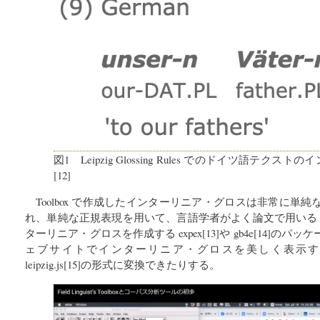
図1 Leipzig Glossing Rules でのドイツ語テク
[12]
Toolbox で作成したインターリニア・グロスは非常に単
れ、単純な正規表現を用いて、言語学者がよく論文で用いる LaTe
ターリニア・グロスを作成する expex[13]や gb4e[14]の
ェブサイトでインターリニア・グロスを美しく表示するための
leipzig.js[15]の形式に変換できたりする。