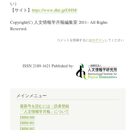
い）
【サイト】
https://www.dhii.jp/DHM/
Copyright(C) 人文情報学月報編集室 2011– All Rights
Reserved.
コメントを投稿するには
ログイン
してください
ISSN 2189-1621 Published by:
メインメニュー
最新号を読むには：読者登録
「人文情報学月報」について
DHM 000
DHM 001
DHM 002