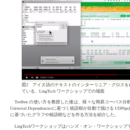
図2 アイヌ語のテキストのインターリニア・グロスを
ている、LingTech ワークショップでの場面
Toolbox の使い方を教授した後は、様々な簡易コーパス分析ができる 
Universal Dependenciesに基づく統語樹が自動で描ける UD
に基づいたグラフや統語樹などを作る方法を紹介した。
LingTechワークショップはハンズ・オン・ワークショッ