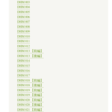
DHM 003
DHM 004
DHM 005
DHM 006
DHM 007
DHM 008
DHM 009
DHM 010
DHM 011
DHM 012
DHM 013 【前編】
DHM 013 【後編】
DHM 014
DHM 015
DHM 016
DHM 017
DHM 018 【前編】
DHM 018 【後編】
DHM 019 【前編】
DHM 019 【後編】
DHM 020 【前編】
DHM 020 【後編】
DHM 021 【前編】