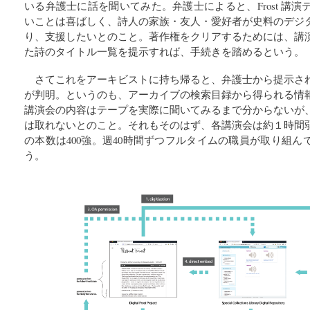
いる弁護士に話を聞いてみた。弁護士によると、Frost 講
いことは喜ばしく、詩人の家族・友人・愛好者が史料のデジ
り、支援したいとのこと。著作権をクリアするためには、講
た詩のタイトル一覧を提示すれば、手続きを踏めるという。
さてこれをアーキビストに持ち帰ると、弁護士から提示さ
が判明。というのも、アーカイブの検索目録から得られる情
講演会の内容はテープを実際に聞いてみるまで分からないが
は取れないとのこと。それもそのはず、各講演会は約１時間
の本数は400強。週40時間ずつフルタイムの職員が取り組ん
う。