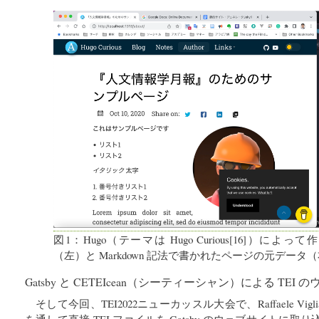
図1：Hugo（テーマは Hugo Curious[16]）に
（左）と Markdown 記法で書かれたページの元データ
Gatsby と CETEIcean（シーティーシャン）による TEI
そして今回、TEI2022ニューカッスル大会で、Raffaele Viglia