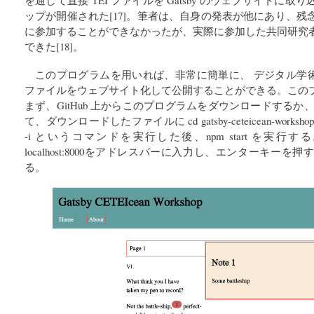
を通して直接 TEI ファイルを Gatsby のウェブサイトに
ップが開催された[17]。筆者は、自身の発表が他にあり、
に参加することができなかったが、実際に参加した共同研究
できた[18]。
このプログラムを用いれば、非常に簡単に、 デジタル学術
ファイルをウェブサイト化して公開することができる。この
まず、GitHub 上からこのプログラムをダウンロードするか、git 
て、ダウンロードしたファイルに cd gatsby-ceteicean-work
-i というコマンドを実行した後、npm start を実
localhost:8000をアドレスバーに入力し、エンターキー
る。