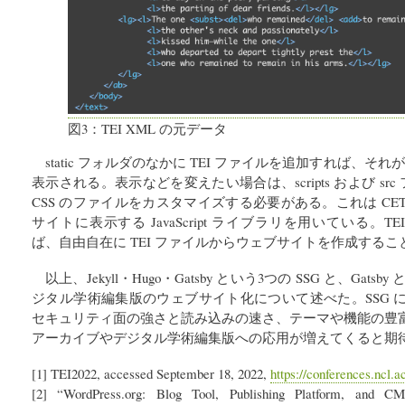
図3：TEI XML の元データ
static フォルダのなかに TEI ファイルを追加すれば、
表示される。表示などを変えたい場合は、scripts および src フォ
CSS のファイルをカスタマイズする必要がある。これは CETEIc
サイトに表示する JavaScript ライブラリを用いている。TEI と
ば、自由自在に TEI ファイルからウェブサイトを作成する
以上、Jekyll・Hugo・Gatsby という3つの SSG と、Gatsby と
ジタル学術編集版のウェブサイト化について述べた。SSG 
セキュリティ面の強さと読み込みの速さ、テーマや機能の豊
アーカイブやデジタル学術編集版への応用が増えてくると期
[1] TEI2022, accessed September 18, 2022,
https://conferences.ncl.a
[2] “WordPress.org: Blog Tool, Publishing Platform, and CM