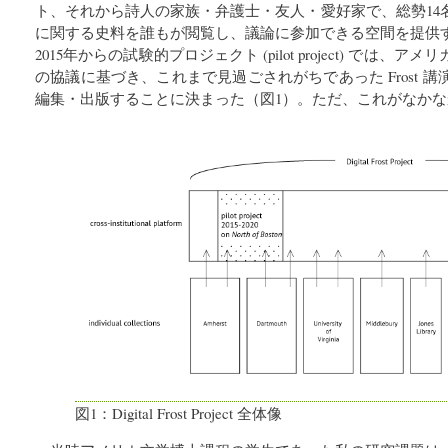
ト、それから詩人の家族・弁護士・友人・愛好家で、総勢14名。
に関する史料を誰もが閲覧し、議論に参加できる空間を提供
2015年からの試験的プロジェクト (pilot project) では
の協議に基づき、これまで見過ごされがちであった Frost 
編集・出版することに決まった（図1）。ただ、これがなか
図1：Digital Frost Project 全体像