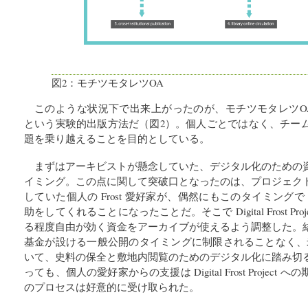
図2：モチツモタレツOA
このような状況下で出来上がったのが、モチツモタレツOA (interdepe
という実験的出版方法だ（図2）。個人ごとではなく、チー
題を乗り越えることを目的としている。
まずはアーキビストが懸念していた、デジタル化のための
イミング。この点に関して突破口となったのは、プロジェク
していた個人の Frost 愛好家が、偶然にもこのタイミングで Digital
助をしてくれることになったことだ。そこで Digital Frost Pr
る程度自由が効く資金をアーカイブが使えるよう調整した。
基金が設ける一般公開のタイミングに制限されることなく、米
いて、史料の保全と敷地内閲覧のためのデジタル化に踏み切
っても、個人の愛好家からの支援は Digital Frost Projec
のプロセスは好意的に受け取られた。