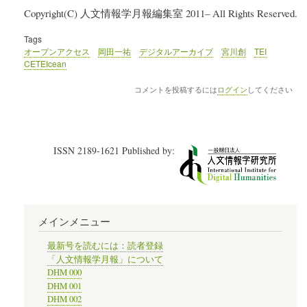
Copyright(C) 人文情報学月報編集室 2011– All Rights Reserved.
Tags
オープンアクセス
岡田一祐
デジタルアーカイブ
宮川創
TEI
CETEIcean
コメントを投稿するには
ログイン
してください
ISSN 2189-1621 Published by:
メインメニュー
最新号を読むには：読者登録
「人文情報学月報」について
DHM 000
DHM 001
DHM 002