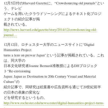
12月5日付のHarvard Gazetteに、“Crowdsourcing old journals”とい
う、テレビ
ゲームを用いたクラウドソーシングによるテキスト化プロジ
ェクトの紹介記事が掲
載されている。
http://news.harvard.edu/gazette/story/2014/12/crowdsourcing-old-
journal…
12月12日、ロチェスター大学のニュースサイトに“Digital
Humanities Project
turns a lens on prewar Japan”という記事が掲載されている。これ
は、同大学の
日本文化研究者Joanne Bernardi准教授によるDHプロジェク
ト“Re-envisioning
Japan: Japan as Destination in 20th Century Visual and Material
Culture”の
紹介記事で、同研究は絵葉書や広告資料を通じて20世紀前半
の日本の表象の変化な
どを研究するというもの。
http://www.rochester.edu/newscenter/digital-humanities-project-turns-