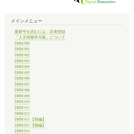
メインメニュー
最新号を読むには：読者登録
「人文情報学月報」について
DHM 000
DHM 001
DHM 002
DHM 003
DHM 004
DHM 005
DHM 006
DHM 007
DHM 008
DHM 009
DHM 010
DHM 011
DHM 012
DHM 013 【前編】
DHM 013 【後編】
DHM 014