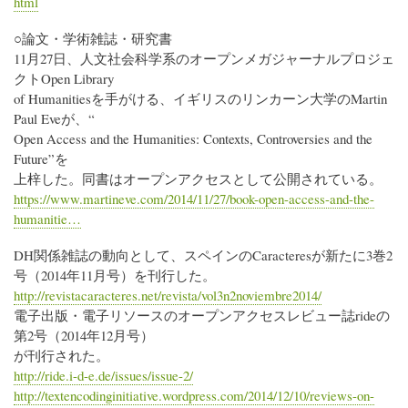
html
○論文・学術雑誌・研究書
11月27日、人文社会科学系のオープンメガジャーナルプロジェ
クトOpen Library
of Humanitiesを手がける、イギリスのリンカーン大学のMartin
Paul Eveが、“
Open Access and the Humanities: Contexts, Controversies and the
Future”を
上梓した。同書はオープンアクセスとして公開されている。
https://www.martineve.com/2014/11/27/book-open-access-and-the-
humanitie…
DH関係雑誌の動向として、スペインのCaracteresが新たに3巻2
号（2014年11月号）を刊行した。
http://revistacaracteres.net/revista/vol3n2noviembre2014/
電子出版・電子リソースのオープンアクセスレビュー誌rideの
第2号（2014年12月号）
が刊行された。
http://ride.i-d-e.de/issues/issue-2/
http://textencodinginitiative.wordpress.com/2014/12/10/reviews-on-