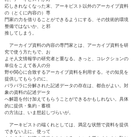
応しきれなくなった末、アーキビスト以外のアーカイブ資料
の（とくに内容の）専
門家の力を借りることができるようにする、その技術的環境
整備ではないか、と邪
推してしまう。
アーカイブ資料の内容の専門家とは、アーカイブ資料を研
究で使う方たちで、お
よそ人文情報学の研究者と重なる。きっと、コレクションの
単位をこえて各人の分
野や関心に合致するアーカイブ資料を利用する。その知見を
提供してもらうのに、
バラバラに分解された記述データの存在は、都合がよい。対
象の資料の記述データ
へ解題を付け加えてもらうことができるかもしれない。具体
的に提供・集約・蓄積
の方法は、いま想起しづらいが。
アーキビストの端くれとしては、満足な状態で資料を提供
できない上に、使って