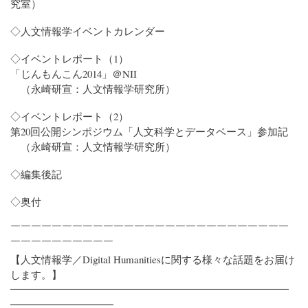
究室）
◇人文情報学イベントカレンダー
◇イベントレポート（1）
「じんもんこん2014」＠NII
（永崎研宣：人文情報学研究所）
◇イベントレポート（2）
第20回公開シンポジウム「人文科学とデータベース」参加記
（永崎研宣：人文情報学研究所）
◇編集後記
◇奥付
￣￣￣￣￣￣￣￣￣￣￣￣￣￣￣￣￣￣￣￣￣￣￣￣￣￣￣
￣￣￣￣￣￣￣￣￣￣
【人文情報学／Digital Humanitiesに関する様々な話題をお届け
します。】
━━━━━━━━━━━━━━━━━━━━━━━━━━━
━━━━━━━━━━