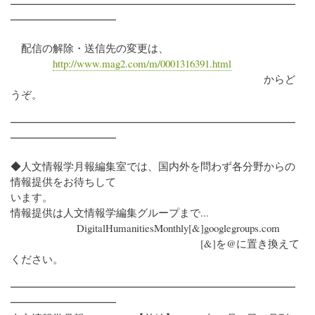
━━━━━━━━━━━━━━━━━━━━━━━━━━━
━━━━━━━━━━
配信の解除・送信先の変更は、
http://www.mag2.com/m/0001316391.html
からど
うぞ。
━━━━━━━━━━━━━━━━━━━━━━━━━━━
━━━━━━━━━━
◆人文情報学月報編集室では、国内外を問わず各分野からの
情報提供をお待ちして
います。
情報提供は人文情報学編集グループまで...
DigitalHumanitiesMonthly[&]googlegroups.com
[&]を@に置き換えて
ください。
━━━━━━━━━━━━━━━━━━━━━━━━━━━
━━━━━━━━━━