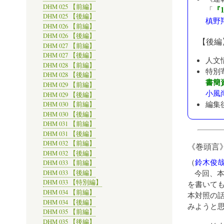
DHM 025 【前編】
『1
「
DHM 025 【後編】
槙野
DHM 026 【前編】
DHM 026 【後編】
【後編
DHM 027 【前編】
DHM 027 【後編】
人文
DHM 028 【前編】
特別
DHM 028 【後編】
書簡
DHM 029 【前編】
小風
DHM 029 【後編】
編集
DHM 030 【前編】
DHM 030 【後編】
DHM 031 【前編】
DHM 031 【後編】
DHM 032 【前編】
《巻頭言
DHM 032 【後編】
（
鈴木俊
DHM 033 【前編】
今回、
DHM 033 【後編】
DHM 033 【特別編】
を書いて
DHM 034 【前編】
本対照の
DHM 034 【後編】
みようと
DHM 035 【前編】
DHM 035 【後編】