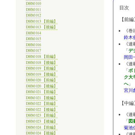
DHM 010
目次
DHM 011
DHM 012
【前編
DHM 013 【前編】
DHM 013 【後編】
《巻
DHM 014
鈴木
DHM 015
《連
DHM 016
デ
「
DHM 017
DHM 018 【前編】
岡田
DHM 018 【後編】
《連
DHM 019 【前編】
ボ
「
DHM 019 【後編】
ク大
DHM 020 【前編】
へ
」
DHM 020 【後編】
宮川
DHM 021 【前編】
DHM 021 【後編】
【中編
DHM 022 【前編】
DHM 022 【後編】
《連
DHM 023 【前編】
図
「
DHM 023 【後編】
菊池
DHM 024 【前編】
DHM 024 【後編】
《連