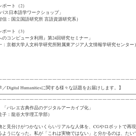
レポート（2）
ーパス日本語学ワークショップ」
信：国立国語研究所 言語資源研究系）
レポート（3）
へのコンピュータ利用』第24回研究セミナー」
：京都大学人文科学研究所附属東アジア人文情報学研究センター
￣￣￣￣￣￣￣￣￣￣￣￣￣￣￣￣￣￣￣￣￣￣￣￣￣￣￣￣￣￣
Digital Humanitiesに関する様々な話題をお届けします。】
━━━━━━━━━━━━━━━━━━━━━━━━━━━━━━
￣￣￣￣￣￣￣￣￣￣￣￣￣￣￣￣￣￣￣￣￣￣￣￣￣￣￣￣￣￣
》「バレエ古典作品のデジタルアーカイブ化」
子：龍谷大学理工学部）
と見分けがつかないくらいリアルな人体を、CGやロボットで再現
るようになった。私が「これは実物ではない」と分かるのは、たい