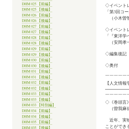
DHM 025 【前編】
◇イベント
DHM 025 【後編】
「第3回コ
DHM 026 【前編】
（小木曽智
DHM 026 【後編】
DHM 027 【前編】
◇イベント
DHM 027 【後編】
「『東洋学
DHM 028 【前編】
（安岡孝一
DHM 028 【後編】
DHM 029 【前編】
◇編集後記
DHM 029 【後編】
DHM 030 【前編】
◇奥付
DHM 030 【後編】
DHM 031 【前編】
￣￣￣￣￣
DHM 031 【後編】
【人文情報学／
DHM 032 【前編】
DHM 032 【後編】
━━━━━
DHM 033 【前編】
￣￣￣￣￣
DHM 033 【後編】
◇《巻頭言
DHM 033 【特別編】
（曽我麻佐
DHM 034 【前編】
DHM 034 【後編】
近年、実物
DHM 035 【前編】
ことができ
DHM 035 【後編】