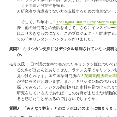
える問題と可能性を探る。
研究者や有識者でない方を支援するための簡単なツー
そして、昨年末に「
The Digital Turn in Early Modern Japa
際、他の研究者との会話を通じて、さらにインスピレー
はより大きなものになり、このプロジェクトと関連する
ての「キリシタン・バンク」を作りました。
質問2 キリシタン史料にはデジタル翻刻されていない資料
か。
モリス氏
： 日本語の文字で書かれたキリシタン版について
る史料がほとんどありません。ラテン文字でキリシタン
見つけられます。国立国語研究所の
大英図書館所蔵天草
が特に有名だと思います。また、キリシタン版の代わり
探してみると、デジタル翻刻された史料を見つけられま
研究をしている人であれば、この分野がまだまだ物理的
ると感じたことがあるのではないでしょうか。
質問3 「みんなで翻刻」とのコラボはどのように始まりまし