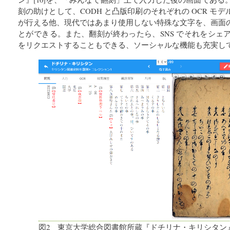
刻の助けとして、CODH と凸版印刷のそれぞれの OCR モ
が行える他、現代ではあまり使用しない特殊な文字を、画面
とができる。また、翻刻が終わったら、SNS でそれをシェ
をリクエストすることもできる、ソーシャルな機能も充実し
図2 東京大学総合図書館所蔵『ドチリナ・キリシタン』の