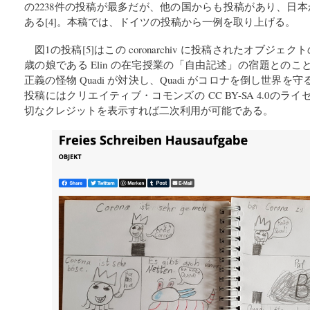
の2238件の投稿が最多だが、他の国からも投稿があり、日
ある[4]。本稿では、ドイツの投稿から一例を取り上げる。
図1の投稿[5]はこの coronarchiv に投稿されたオブジェクト
歳の娘である Elin の在宅授業の「自由記述」の宿題との
正義の怪物 Quadi が対決し、Quadi がコロナを倒し世界
投稿にはクリエイティブ・コモンズの CC BY-SA 4.0の
切なクレジットを表示すれば二次利用が可能である。