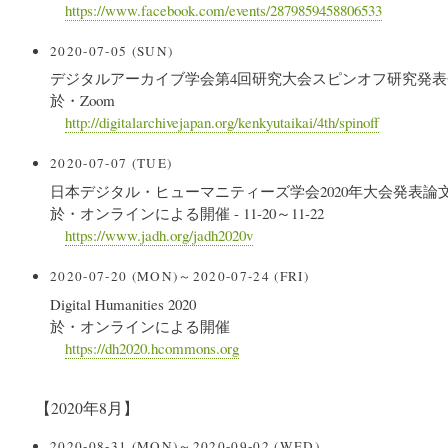
https://www.facebook.com/events/2879859458806533
2020-07-05 (SUN)
デジタルアーカイブ学会第4回研究大会スピンオフ研究発表
於・Zoom
http://digitalarchivejapan.org/kenkyutaikai/4th/spinoff
2020-07-07 (TUE)
日本デジタル・ヒューマニティーズ学会2020年大会発表論
於・オンラインによる開催 - 11-20～11-22
https://www.jadh.org/jadh2020v
2020-07-20 (MON)～2020-07-24 (FRI)
Digital Humanities 2020
於・オンラインによる開催
https://dh2020.hcommons.org
【2020年8月】
2020-08-31 (MON)～2020-09-02 (WED)