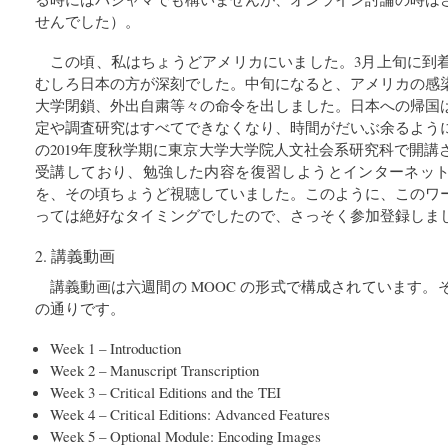
せんでした）。
この頃、私はちょうどアメリカにいました。3月上旬に到
むしろ日本の方が深刻でした。中旬になると、アメリカの感
大学閉鎖、外出自粛等々の命令を出しました。日本への帰国
定や調査研究はすべてできなくなり、時間がだいぶ余るよう
の2019年度秋学期に東京大学大学院人文社会系研究科で開
受講しており、勉強した内容を復習しようとインターネッ
を、その頃ちょうど視聴していました。このように、このワ
っては絶好なタイミングでしたので、さっそく参加登録しま
2. 講義動画
講義動画は六週間の MOOC の形式で構成されています
の通りです。
Week 1 – Introduction
Week 2 – Manuscript Transcription
Week 3 – Critical Editions and the TEI
Week 4 – Critical Editions: Advanced Features
Week 5 – Optional Module: Encoding Images