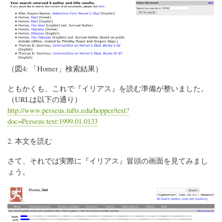
（図4: 「Homer」検索結果）
ともかくも、これで『イリアス』を読む準備が整いました。
（URLは以下の通り）
http://www.perseus.tufts.edu/hopper/text?
doc=Perseus:text:1999.01.0133
2. 本文を読む
さて、それでは実際に『イリアス』冒頭の画面を見てみまし
ょう。