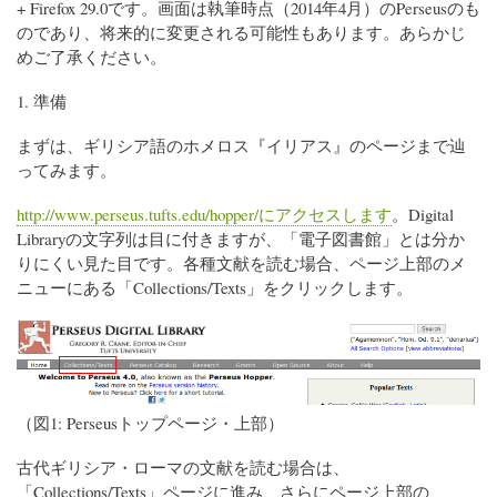
+ Firefox 29.0です。画面は執筆時点（2014年4月）のPerseusのも
のであり、将来的に変更される可能性もあります。あらかじ
めご了承ください。
1. 準備
まずは、ギリシア語のホメロス『イリアス』のページまで辿
ってみます。
http://www.perseus.tufts.edu/hopper/にアクセスします
。Digital
Libraryの文字列は目に付きますが、「電子図書館」とは分か
りにくい見た目です。各種文献を読む場合、ページ上部のメ
ニューにある「Collections/Texts」をクリックします。
（図1: Perseusトップページ・上部）
古代ギリシア・ローマの文献を読む場合は、
「Collections/Texts」ページに進み、さらにページ上部の