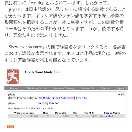
義は右上に「wrath」と示されています。したがって、
「μῆνιν」は日本語訳の「怒りを」に相当する語彙であること
が分かります。ギリシア語やラテン語を学習する際、語彙の
形態変化を把握することが非常に重要ですが、この語彙分析
ツールはそのための手掛かりとなります。（が、後述する通
り、完全なものではありません。）
「Show lexicon entry」の欄で辞書名をクリックすると、各辞書
における語義が表示されます。ホメロス作品の場合は、3種の
ギリシア語辞書が利用可能となっています。