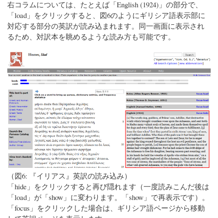
右コラムについては、たとえば「English (1924)」の部分で、
「load」をクリックすると、図6のようにギリシア語表示部に
対応する部分の英訳が読み込まれます。同一画面に表示され
るため、対訳本を眺めるような読み方も可能です。
（図6: 『イリアス』英訳の読み込み）
「hide」をクリックすると再び隠れます（一度読みこんだ後は
「load」が「show」に変わります。「show」で再表示です）。
「focus」をクリックした場合は、ギリシア語ページから移動