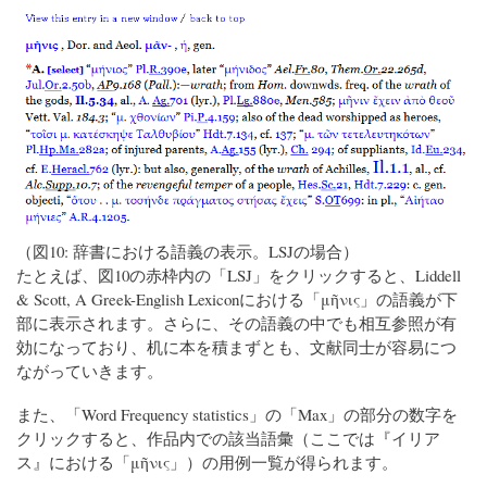
（図10: 辞書における語義の表示。LSJの場合）
たとえば、図10の赤枠内の「LSJ」をクリックすると、Liddell
& Scott, A Greek-English Lexiconにおける「μῆνις」の語義が下
部に表示されます。さらに、その語義の中でも相互参照が有
効になっており、机に本を積まずとも、文献同士が容易につ
ながっていきます。
また、「Word Frequency statistics」の「Max」の部分の数字を
クリックすると、作品内での該当語彙（ここでは『イリア
ス』における「μῆνις」）の用例一覧が得られます。