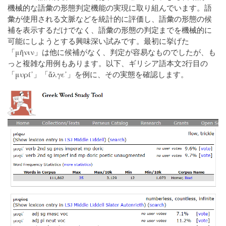
機械的な語彙の形態判定機能の実現に取り組んでいます。語
彙が使用される文脈などを統計的に評価し、語彙の形態の候
補を表示するだけでなく、語彙の形態の判定までを機械的に
可能にしようとする興味深い試みです。最初に挙げた
「μῆνιν」は他に候補がなく、判定が容易なものでしたが、も
っと複雑な用例もあります。以下、ギリシア語本文2行目の
「μυρί᾽」「ἄλγε᾽」を例に、その実態を確認します。