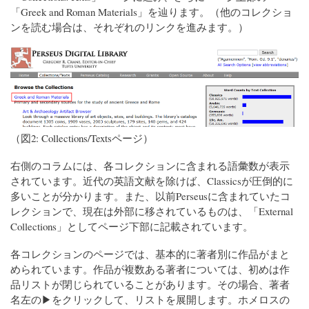
「Greek and Roman Materials」を辿ります。（他のコレクショ
ンを読む場合は、それぞれのリンクを進みます。）
（図2: Collections/Textsページ）
右側のコラムには、各コレクションに含まれる語彙数が表示
されています。近代の英語文献を除けば、Classicsが圧倒的に
多いことが分かります。また、以前Perseusに含まれていたコ
レクションで、現在は外部に移されているものは、「External
Collections」としてページ下部に記載されています。
各コレクションのページでは、基本的に著者別に作品がまと
められています。作品が複数ある著者については、初めは作
品リストが閉じられていることがあります。その場合、著者
名左の▶をクリックして、リストを展開します。ホメロスの