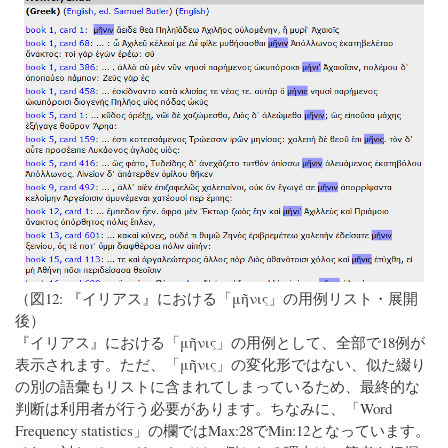
（図12: 『イリアス』における「μῆνις」の用例リスト・展開
後）
『イリアス』における「μῆνις」の用例として、全部で18例が
表示されます。ただ、「μῆνις」の変化形ではない、似た綴り
の別の語彙もリストに含まれてしまっているため、最終的な
判断は利用者が行う必要があります。ちなみに、「Word
Frequency statistics」の欄ではMax:28でMin:12となっています。