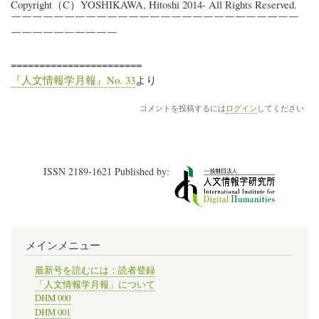
Copyright（C）YOSHIKAWA, Hitoshi 2014- All Rights Reserved.
￣￣￣￣￣￣￣￣￣￣￣￣￣￣￣￣￣￣￣￣￣￣￣￣￣￣￣
￣￣￣￣￣￣￣￣￣￣
=======================
『人文情報学月報』No. 33
より
コメントを投稿するには
ログイン
してください
ISSN 2189-1621 Published by:
メインメニュー
最新号を読むには：読者登録
「人文情報学月報」について
DHM 000
DHM 001