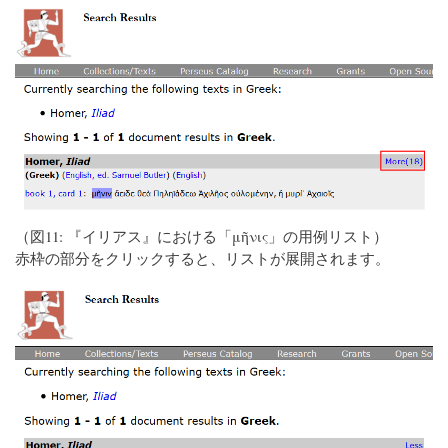
（図11: 『イリアス』における「μῆνις」の用例リスト）
赤枠の部分をクリックすると、リストが展開されます。