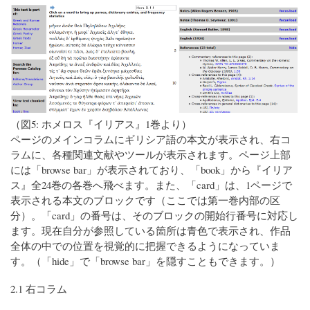
（図5: ホメロス『イリアス』1巻より）
ページのメインコラムにギリシア語の本文が表示され、右コ
ラムに、各種関連文献やツールが表示されます。ページ上部
には「browse bar」が表示されており、「book」から『イリア
ス』全24巻の各巻へ飛べます。また、「card」は、1ページで
表示される本文のブロックです（ここでは第一巻内部の区
分）。「card」の番号は、そのブロックの開始行番号に対応し
ます。現在自分が参照している箇所は青色で表示され、作品
全体の中での位置を視覚的に把握できるようになっていま
す。（「hide」で「browse bar」を隠すこともできます。）
2.1 右コラム