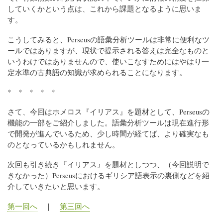
していくかという点は、これから課題となるように思いま
す。
こうしてみると、Perseusの語彙分析ツールは非常に便利なツ
ールではありますが、現状で提示される答えは完全なものと
いうわけではありませんので、使いこなすためにはやはり一
定水準の古典語の知識が求められることになります。
* * * * *
さて、今回はホメロス『イリアス』を題材として、Perseusの
機能の一部をご紹介しました。語彙分析ツールは現在進行形
で開発が進んでいるため、少し時間が経てば、より確実なも
のとなっているかもしれません。
次回も引き続き『イリアス』を題材としつつ、（今回説明で
きなかった）Perseusにおけるギリシア語表示の裏側などを紹
介していきたいと思います。
第一回へ
｜
第三回へ