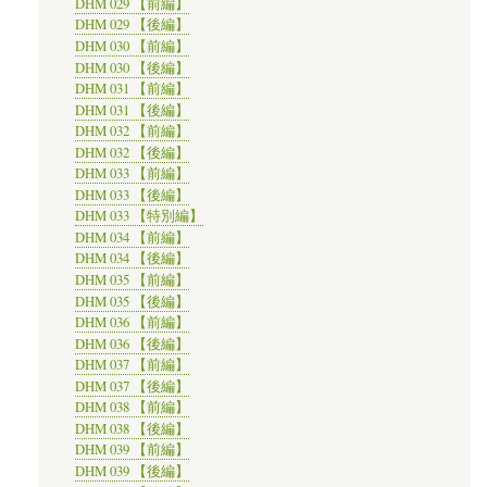
DHM 029 【前編】
DHM 029 【後編】
DHM 030 【前編】
DHM 030 【後編】
DHM 031 【前編】
DHM 031 【後編】
DHM 032 【前編】
DHM 032 【後編】
DHM 033 【前編】
DHM 033 【後編】
DHM 033 【特別編】
DHM 034 【前編】
DHM 034 【後編】
DHM 035 【前編】
DHM 035 【後編】
DHM 036 【前編】
DHM 036 【後編】
DHM 037 【前編】
DHM 037 【後編】
DHM 038 【前編】
DHM 038 【後編】
DHM 039 【前編】
DHM 039 【後編】