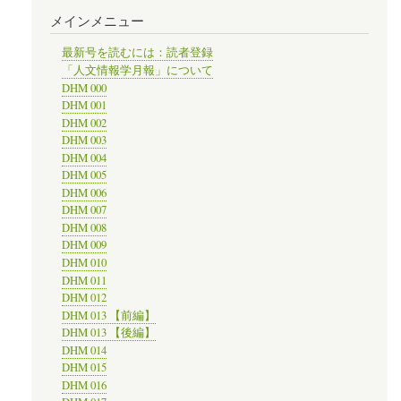
メインメニュー
最新号を読むには：読者登録
「人文情報学月報」について
DHM 000
DHM 001
DHM 002
DHM 003
DHM 004
DHM 005
DHM 006
DHM 007
DHM 008
DHM 009
DHM 010
DHM 011
DHM 012
DHM 013 【前編】
DHM 013 【後編】
DHM 014
DHM 015
DHM 016