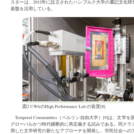
スターは、2012年に設立されたハンブルク大学の書記文化研
基盤を活用している。
図2 UWAのHigh Performance Lab の装置[8]
Temporal Communities（ベルリン自由大学）[9]は
グローバルかつ時代横断的に再定義する試みである。同クラ
用した文学研究の新たなアプローチを開発し、市民社会への