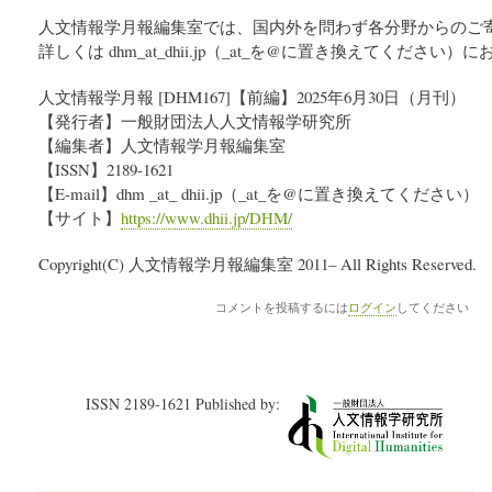
人文情報学月報編集室では、国内外を問わず各分野からのご
詳しくは dhm_at_dhii.jp（_at_を@に置き換えてくださ
人文情報学月報 [DHM167]【前編】2025年6月30日（月刊）
【発行者】一般財団法人人文情報学研究所
【編集者】人文情報学月報編集室
【ISSN】2189-1621
【E-mail】dhm _at_ dhii.jp（_at_を@に置き換えてください）
【サイト】
https://www.dhii.jp/DHM/
Copyright(C) 人文情報学月報編集室 2011– All Rights Reserved.
コメントを投稿するには
ログイン
してください
ISSN 2189-1621 Published by: