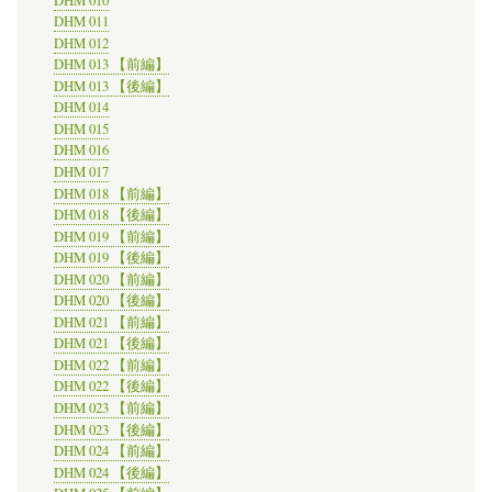
で
DHM 011
開
か
DHM 012
れ、
DHM 013 【前編】
う
DHM 013 【後編】
ち
DHM 014
デ
DHM 015
ジ
DHM 016
タ
ル
DHM 017
ヒ
DHM 018 【前編】
ス
DHM 018 【後編】
ト
DHM 019 【前編】
リ
DHM 019 【後編】
ー
DHM 020 【前編】
に
DHM 020 【後編】
関
す
DHM 021 【前編】
る
DHM 021 【後編】
セ
DHM 022 【前編】
ッ
DHM 022 【後編】
シ
DHM 023 【前編】
ョ
DHM 023 【後編】
ン
DHM 024 【前編】
は
13
DHM 024 【後編】
件