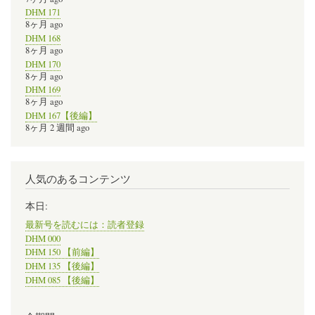
DHM 171
8ヶ月 ago
DHM 168
8ヶ月 ago
DHM 170
8ヶ月 ago
DHM 169
8ヶ月 ago
DHM 167【後編】
8ヶ月 2 週間 ago
人気のあるコンテンツ
本日:
最新号を読むには：読者登録
DHM 000
DHM 150 【前編】
DHM 135 【後編】
DHM 085 【後編】