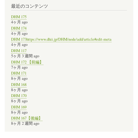
最近のコンテンツ
DHM 175
4ヶ月 ago
DHM 174
4ヶ月 ago
DHM 173https://www.dhii.jp/DHM/node/add/article#edit-meta
4ヶ月 ago
DHM 117
5ヶ月 3 週間 ago
DHM 172 【前編】
7ヶ月 ago
DHM 171
8ヶ月 ago
DHM 168
8ヶ月 ago
DHM 170
8ヶ月 ago
DHM 169
8ヶ月 ago
DHM 167【後編】
8ヶ月 2 週間 ago