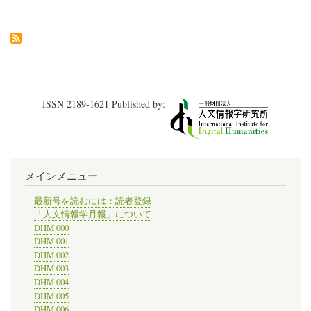
編】
の
ISSN 2189-1621 Published by:
メインメニュー
最新号を読むには：読者登録
「人文情報学月報」について
DHM 000
DHM 001
DHM 002
DHM 003
DHM 004
DHM 005
DHM 006