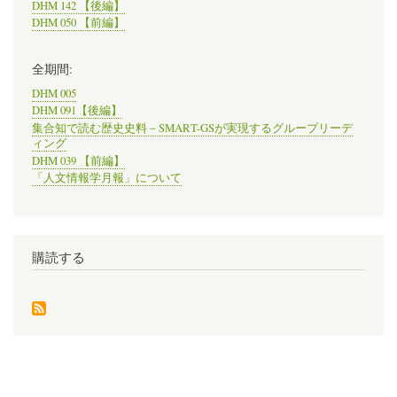
DHM 142 【後編】
DHM 050 【前編】
全期間:
DHM 005
DHM 091【後編】
集合知で読む歴史史料－SMART-GSが実現するグループリーデ
ィング
DHM 039 【前編】
「人文情報学月報」について
購読する