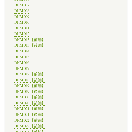
DHM 007
DHM 008
DHM 009
DHM 010
DHM 011
DHM 012
DHM 013 【前編】
DHM 013 【後編】
DHM 014
DHM 015
DHM 016
DHM 017
DHM 018 【前編】
DHM 018 【後編】
DHM 019 【前編】
DHM 019 【後編】
DHM 020 【前編】
DHM 020 【後編】
DHM 021 【前編】
DHM 021 【後編】
DHM 022 【前編】
DHM 022 【後編】
DHM 023 【前編】