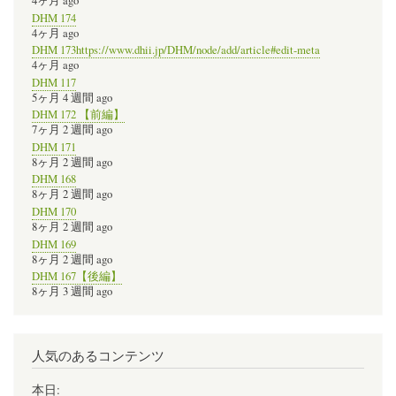
4ヶ月 ago
DHM 174
4ヶ月 ago
DHM 173https://www.dhii.jp/DHM/node/add/article#edit-meta
4ヶ月 ago
DHM 117
5ヶ月 4 週間 ago
DHM 172 【前編】
7ヶ月 2 週間 ago
DHM 171
8ヶ月 2 週間 ago
DHM 168
8ヶ月 2 週間 ago
DHM 170
8ヶ月 2 週間 ago
DHM 169
8ヶ月 2 週間 ago
DHM 167【後編】
8ヶ月 3 週間 ago
人気のあるコンテンツ
本日: