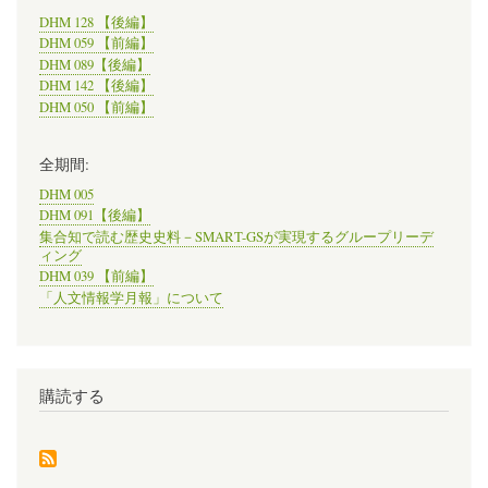
DHM 128 【後編】
DHM 059 【前編】
DHM 089【後編】
DHM 142 【後編】
DHM 050 【前編】
全期間:
DHM 005
DHM 091【後編】
集合知で読む歴史史料－SMART-GSが実現するグループリーデ
ィング
DHM 039 【前編】
「人文情報学月報」について
購読する