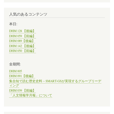
人気のあるコンテンツ
本日:
DHM 128 【後編】
DHM 059 【前編】
DHM 089【後編】
DHM 142 【後編】
DHM 050 【前編】
全期間:
DHM 005
DHM 091【後編】
集合知で読む歴史史料－SMART-GSが実現するグループリーデ
ィング
DHM 039 【前編】
「人文情報学月報」について