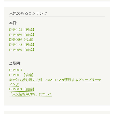
人気のあるコンテンツ
本日:
DHM 128 【後編】
DHM 059 【前編】
DHM 089【後編】
DHM 142 【後編】
DHM 050 【前編】
全期間:
DHM 005
DHM 091【後編】
集合知で読む歴史史料－SMART-GSが実現するグループリーデ
ィング
DHM 039 【前編】
「人文情報学月報」について